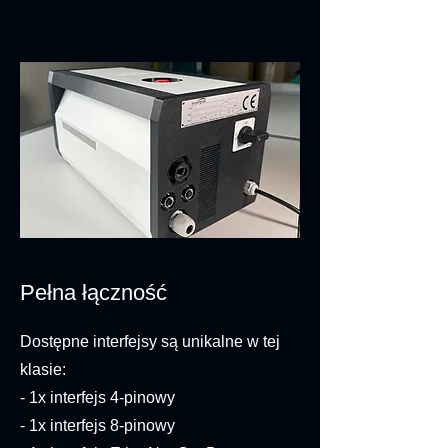
Pełna łączność
Dostępne interfejsy są unikalne w tej
klasie:
- 1x interfejs 4-pinowy
- 1x interfejs 8-pinowy